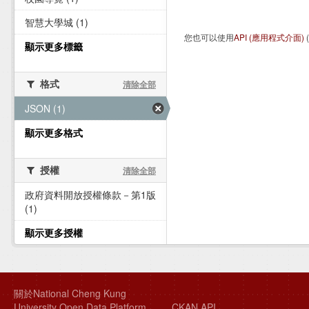
智慧大學城 (1)
您也可以使用
API (應用程式介面)
顯示更多標籤
格式
清除全部
JSON (1)
顯示更多格式
授權
清除全部
政府資料開放授權條款－第1版
(1)
顯示更多授權
關於National Cheng Kung
University Open Data Platform
CKAN API