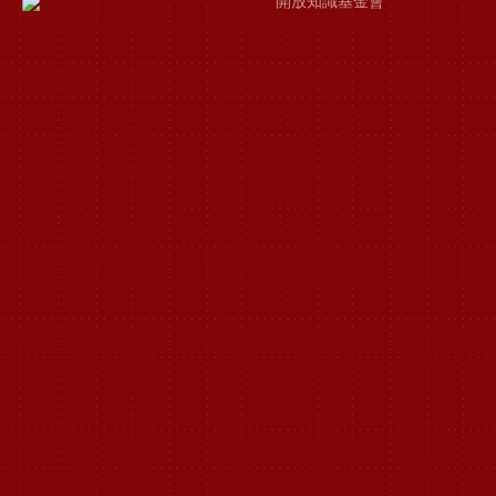
開放知識基金會