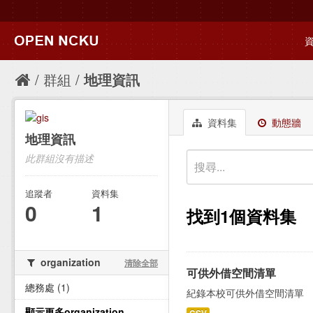
群組
地理資訊
資料集
動態牆
地理資訊
此群組沒有描述
追蹤者
資料集
0
1
找到1個資料集
organization
清除全部
可供外借空間清單
總務處 (1)
紀錄本校可供外借空間清單
顯示更多organization