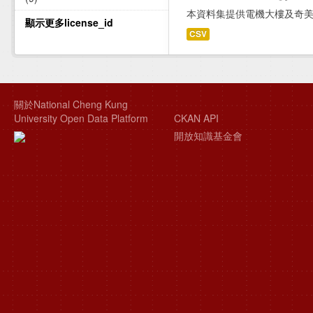
本資料集提供電機大樓及奇
顯示更多license_id
CSV
關於National Cheng Kung
University Open Data Platform
CKAN API
開放知識基金會