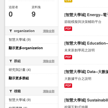
CSV
追蹤者
資料集
0
9
[智慧大學城] Energ
節能模擬與決策輔助平台
PDF
organization
清除全部
智慧大學城 (9)
[智慧大學城] Educatio
顯示更多organization
未來新創學苑之說明
PDF
群組
清除全部
研究與計畫 (4)
[智慧大學城] Data--大
顯示更多群組
大數據平台之說明
PDF
標籤
清除全部
智慧大學城 (9)
[智慧大學城] Sustainab
校園互動式地圖