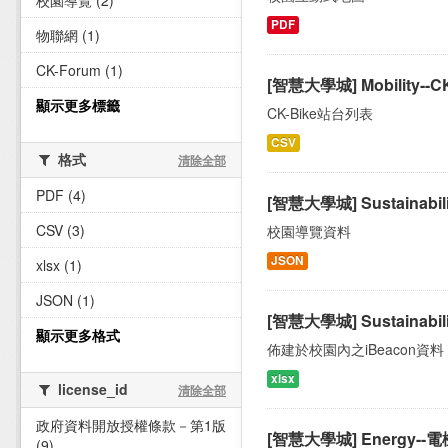
校園導覽 (2)
PDF
物聯網 (1)
CK-Forum (1)
[智慧大學城] Mobility--CK
顯示更多標籤
CK-Bike站台列表
CSV
格式
清除全部
PDF (4)
[智慧大學城] Sustainab
CSV (3)
校園導覽資料
JSON
xlsx (1)
JSON (1)
[智慧大學城] Sustainab
顯示更多格式
佈建於校園內之iBeacon資料 
xlsx
license_id
清除全部
政府資料開放授權條款－第1版
[智慧大學城] Energy
(9)