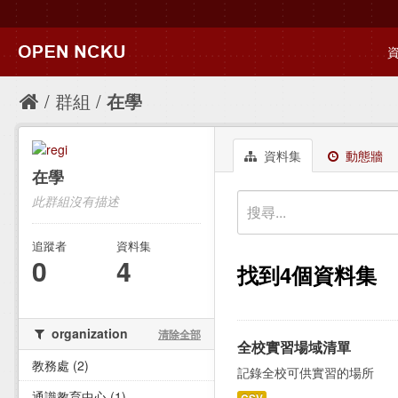
群組
在學
資料集
動態牆
在學
此群組沒有描述
追蹤者
資料集
0
4
找到4個資料集
organization
清除全部
全校實習場域清單
教務處 (2)
記錄全校可供實習的場所
通識教育中心 (1)