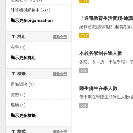
CSV
計算機與網路中心 (1)
「通識教育生活實踐-通
顯示更多organization
紀錄通識認證積點-通識講座
CSV
群組
清除全部
在學 (4)
本校各學制在學人數
顯示更多群組
各院、系（所、學位學程）每學
ods
標籤
清除全部
通識認證 (1)
陸生僑生在學人數
實習 (1)
每學期在學陸生或僑生人數(
場地 (1)
ods
顯示更多標籤
格式
清除全部