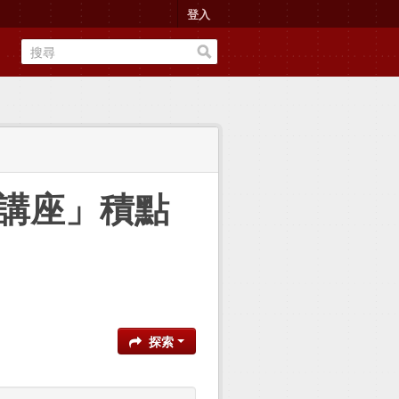
登入
識講座」積點
探索