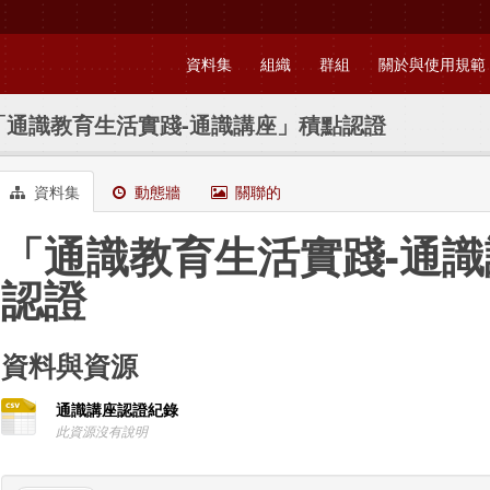
資料集
組織
群組
關於與使用規範
「通識教育生活實踐-通識講座」積點認證
資料集
動態牆
關聯的
「通識教育生活實踐-通
認證
資料與資源
通識講座認證紀錄
此資源沒有說明