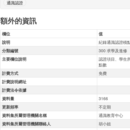
通識認證
額外的資訊
欄位
值
說明
紀錄通識認證積點
分類編號
300 求學及進修
主要欄位說明
認證項目、學生
點數
計費方式
免費
計費說明網址
計費法令依據
資料量
3166
更新頻率
不定期
資料集所屬管理機關名稱
通識教育中心
資料集所屬管理機關聯絡人
胡小姐