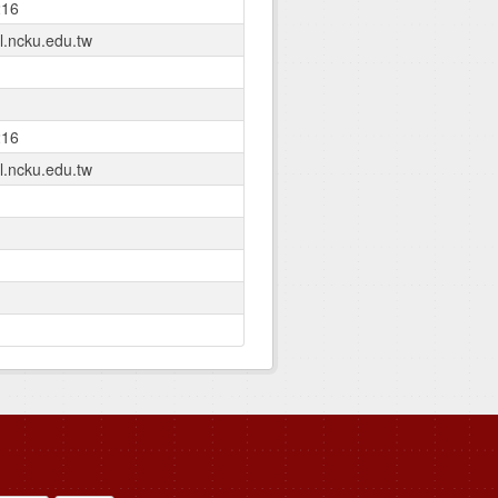
216
.ncku.edu.tw
216
.ncku.edu.tw